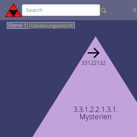
Ebene 1
Gliederungsansicht
→
33122132
3.3.1.2.2.1.3.1.
Mysterien