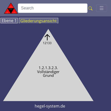
Toggl
☰
Ebene 1
Gliederungsansicht
↑
12133
1.2.1.3.2.3.
Vollständiger
Grund
hegel-system.de