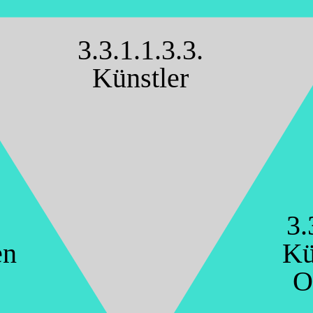
3.3.1.1.3.3.
Künstler
3.
en
Kü
O