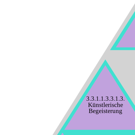
3.3.1.1.3.3.1.3.
Künstlerische
Begeisterung