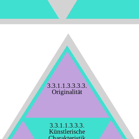
3.3.1.1.3.3.3.3.
Originalität
3.3.1.1.3.3.3.
Künstlerische
Charakteristik