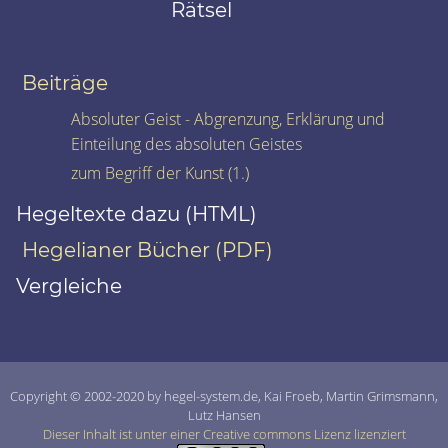
Rätsel
Beiträge
Absoluter Geist - Abgrenzung, Erklärung und
Einteilung des absoluten Geistes
zum Begriff der Kunst (1.)
Hegeltexte dazu (HTML)
Hegelianer Bücher (PDF)
Vergleiche
Copyright © 2002-2020 by hegel-system.de, Kai Froeb, Martin Grimsmann,
Lutz Hansen
Dieser Inhalt ist unter einer Creative commons Lizenz lizenziert