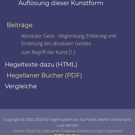
Auflösung dieser Kunstform
Beiträge
Absoluter Geist - Abgrenzung, Erklärung und
Einteilung des absoluten Geistes
zum Begriff der Kunst (1.)
Hegeltexte dazu (HTML)
Hegelianer Bücher (PDF)
Vergleiche
Copyright © 2002-2020 by hegel-system.de, Kai Froeb, Martin Grimsmann,
Lutz Hansen
Dieser Inhalt ist unter einer Creative commons Lizenz lizenziert