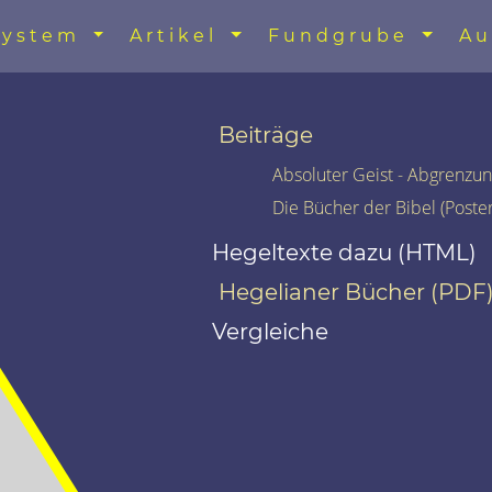
System
Artikel
Fundgrube
Au
Beiträge
Absoluter Geist - Abgrenzun
Die Bücher der Bibel (Poster
Hegeltexte dazu (HTML)
Hegelianer Bücher (PDF
Vergleiche