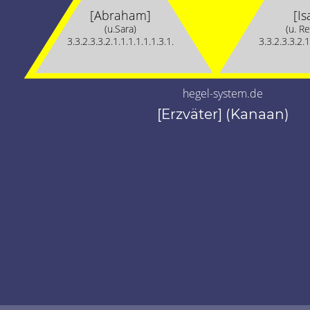
[Abraham]
[Is
(u.Sara)
(u. R
3.3.2.3.3.2.1.1.1.1.1.1.3.1.
3.3.2.3.3.2.1
hegel-system.de
[Erzväter] (Kanaan)