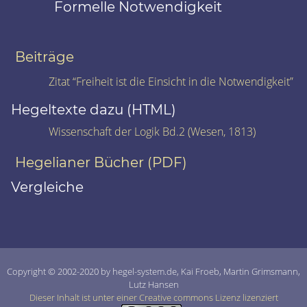
Formelle Notwendigkeit
Beiträge
Zitat “Freiheit ist die Einsicht in die Notwendigkeit”
Hegeltexte dazu (HTML)
Wissenschaft der Logik Bd.2 (Wesen, 1813)
Hegelianer Bücher (PDF)
Vergleiche
Copyright © 2002-2020 by hegel-system.de, Kai Froeb, Martin Grimsmann,
Lutz Hansen
Dieser Inhalt ist unter einer Creative commons Lizenz lizenziert