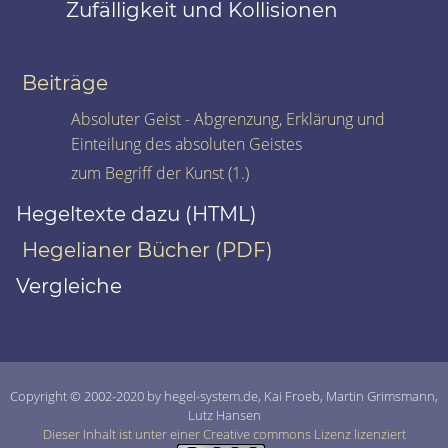
Zufälligkeit und Kollisionen
Beiträge
Absoluter Geist - Abgrenzung, Erklärung und
Einteilung des absoluten Geistes
zum Begriff der Kunst (1.)
Hegeltexte dazu (HTML)
Hegelianer Bücher (PDF)
Vergleiche
Copyright © 2002-2020 by hegel-system.de, Kai Froeb, Martin Grimsmann,
Lutz Hansen
Dieser Inhalt ist unter einer Creative commons Lizenz lizenziert