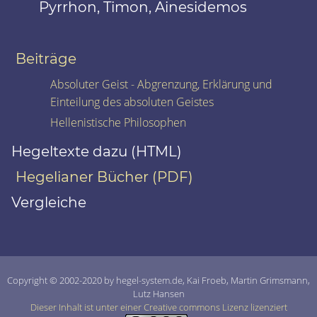
Pyrrhon, Timon, Ainesidemos
Beiträge
Absoluter Geist - Abgrenzung, Erklärung und
Einteilung des absoluten Geistes
Hellenistische Philosophen
Hegeltexte dazu (HTML)
Hegelianer Bücher (PDF)
Vergleiche
Copyright © 2002-2020 by hegel-system.de, Kai Froeb, Martin Grimsmann,
Lutz Hansen
Dieser Inhalt ist unter einer Creative commons Lizenz lizenziert