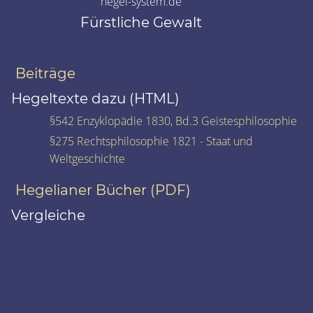
hegel-system.de
Fürstliche Gewalt
Beiträge
Hegeltexte dazu (HTML)
§542 Enzyklopädie 1830, Bd.3 Geistesphilosophie
§275 Rechtsphilosophie 1821 - Staat und
Weltgeschichte
Hegelianer Bücher (PDF)
Vergleiche