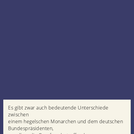
Es gibt zwar auch bedeutende Unterschiede
zwischen
einem hegelschen Monarchen und dem deutschen
Bundespräsidenten,