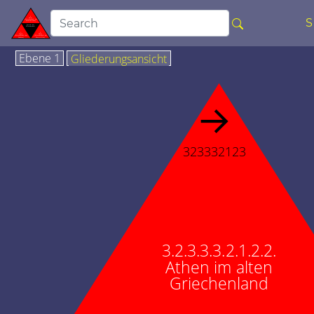
Ebene 1
Gliederungsansicht
→
323332123
3.2.3.3.3.2.1.2.2.
Athen im alten
Griechenland