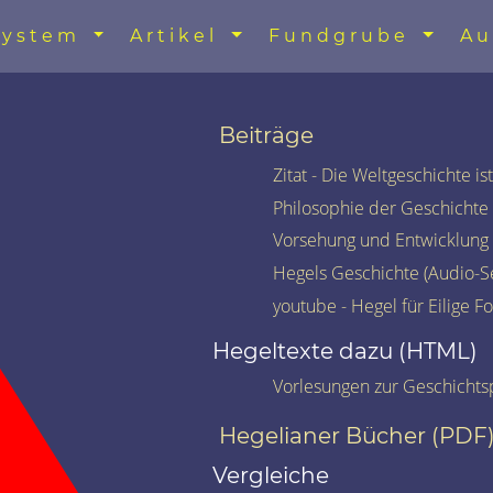
System
Artikel
Fundgrube
Au
Beiträge
Zitat - Die Weltgeschichte is
Philosophie der Geschichte
Vorsehung und Entwicklung
Hegels Geschichte (Audio-
youtube - Hegel für Eilige Fo
Hegeltexte dazu (HTML)
Vorlesungen zur Geschichts
Hegelianer Bücher (PDF
Vergleiche