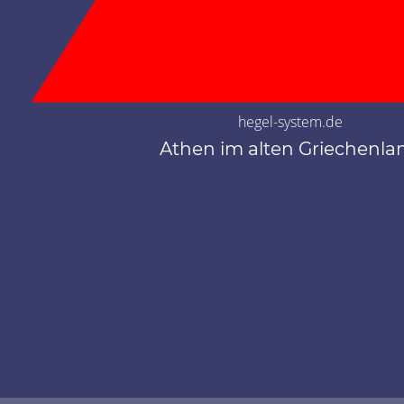
hegel-system.de
Athen im alten Griechenla