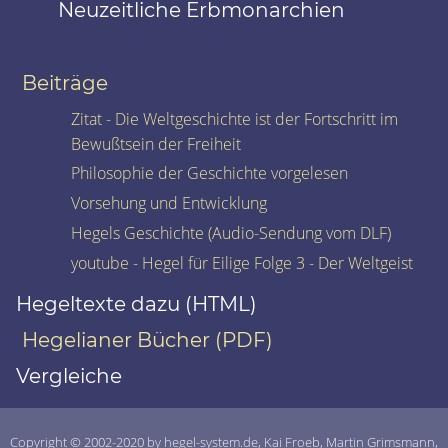
Neuzeitliche Erbmonarchien
Beiträge
Zitat - Die Weltgeschichte ist der Fortschritt im
Bewußtsein der Freiheit
Philosophie der Geschichte vorgelesen
Vorsehung und Entwicklung
Hegels Geschichte (Audio-Sendung vom DLF)
youtube - Hegel für Eilige Folge 3 - Der Weltgeist
Hegeltexte dazu (HTML)
Hegelianer Bücher (PDF)
Vergleiche
Copyright © 2002-2020 by hegel-system.de, Kai Froeb, Martin Grimsmann,